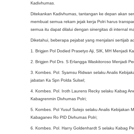
Kadivhumas.
Ditekankan Kadivhumas, tantangan ke depan akan semak
membuat semua rekam jejak kerja Polri harus transp
semua itu dapat dilalui dengan sinergitas di internal 
Diketahui, beberapa pejabat yang menjalani sertijab a
1. Brigjen Pol Dodied Prasetyo Aji, SIK, MH Menjadi Ka
2. Brigjen Pol Drs. S Erlangga Waskitoroso Menjadi P
3. Kombes. Pol. Syamsu Ridwan selaku Analis Kebija
jabatan Ka Spn Polda Sulsel;
4. Kombes. Pol. Iroth Laurens Recky selaku Kabag Ane
Kabagrenmin Divhumas Polri;
5. Kombes. Pol Yusuf Sutejo selaku Analis Kebijakan
Kabaganev Ro PID Divhumas Polri;
6. Kombes. Pol. Harry Goldenhardt S selaku Kabag Pe