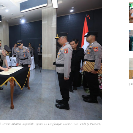
Ju
 Terima Jabatan, Sejumlah Pejabat Di Lingkungan Humas Polri, Pada (13/1/2025).