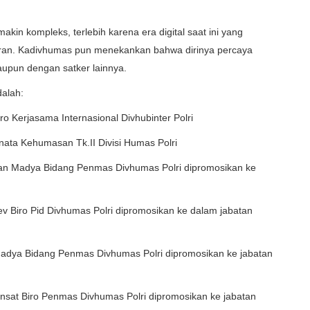
in kompleks, terlebih karena era digital saat ini yang
aran. Kadivhumas pun menekankan bahwa dirinya percaya
maupun dengan satker lainnya.
dalah:
ro Kerjasama Internasional Divhubinter Polri
enata Kehumasan Tk.II Divisi Humas Polri
kan Madya Bidang Penmas Divhumas Polri dipromosikan ke
v Biro Pid Divhumas Polri dipromosikan ke dalam jabatan
 Madya Bidang Penmas Divhumas Polri dipromosikan ke jabatan
nsat Biro Penmas Divhumas Polri dipromosikan ke jabatan