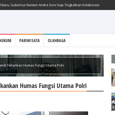
 Baru, Gubernur Banten Andra Soni Siap Tingkatkan Kolaborasi
HUKUM
PARIWISATA
OLAHRAGA
. Sandi Tekankan Humas Fungsi Utama Polri
 Tekankan Humas Fungsi Utama Polri