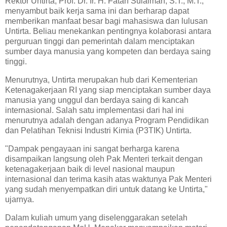
Rektor Untirta, Prof. Dr. Ir. H. Fatah Sulaiman, S.T., M.T.,
menyambut baik kerja sama ini dan berharap dapat
memberikan manfaat besar bagi mahasiswa dan lulusan
Untirta. Beliau menekankan pentingnya kolaborasi antara
perguruan tinggi dan pemerintah dalam menciptakan
sumber daya manusia yang kompeten dan berdaya saing
tinggi.
Menurutnya, Untirta merupakan hub dari Kementerian
Ketenagakerjaan RI yang siap menciptakan sumber daya
manusia yang unggul dan berdaya saing di kancah
internasional. Salah satu implementasi dari hal ini
menurutnya adalah dengan adanya Program Pendidikan
dan Pelatihan Teknisi Industri Kimia (P3TIK) Untirta.
"Dampak pengayaan ini sangat berharga karena
disampaikan langsung oleh Pak Menteri terkait dengan
ketenagakerjaan baik di level nasional maupun
internasional dan terima kasih atas waktunya Pak Menteri
yang sudah menyempatkan diri untuk datang ke Untirta,"
ujarnya.
Dalam kuliah umum yang diselenggarakan setelah