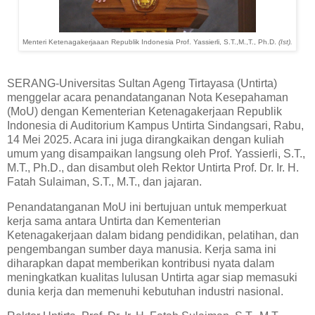
Menteri Ketenagakerjaaan Republik Indonesia Prof. Yassierli, S.T.,M.,T., Ph.D.
(Ist).
SERANG-Universitas Sultan Ageng Tirtayasa (Untirta)
menggelar acara penandatanganan Nota Kesepahaman
(MoU) dengan Kementerian Ketenagakerjaan Republik
Indonesia di Auditorium Kampus Untirta Sindangsari, Rabu,
14 Mei 2025. Acara ini juga dirangkaikan dengan kuliah
umum yang disampaikan langsung oleh Prof. Yassierli, S.T.,
M.T., Ph.D., dan disambut oleh Rektor Untirta Prof. Dr. Ir. H.
Fatah Sulaiman, S.T., M.T., dan jajaran.
Penandatanganan MoU ini bertujuan untuk memperkuat
kerja sama antara Untirta dan Kementerian
Ketenagakerjaan dalam bidang pendidikan, pelatihan, dan
pengembangan sumber daya manusia. Kerja sama ini
diharapkan dapat memberikan kontribusi nyata dalam
meningkatkan kualitas lulusan Untirta agar siap memasuki
dunia kerja dan memenuhi kebutuhan industri nasional.