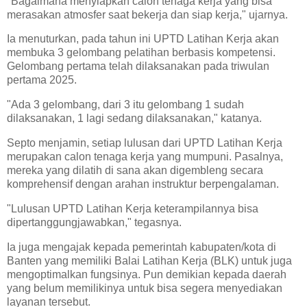
"Bagaimana menyiapkan calon tenaga kerja yang bisa
merasakan atmosfer saat bekerja dan siap kerja," ujarnya.
Ia menuturkan, pada tahun ini UPTD Latihan Kerja akan
membuka 3 gelombang pelatihan berbasis kompetensi.
Gelombang pertama telah dilaksanakan pada triwulan
pertama 2025.
"Ada 3 gelombang, dari 3 itu gelombang 1 sudah
dilaksanakan, 1 lagi sedang dilaksanakan," katanya.
Septo menjamin, setiap lulusan dari UPTD Latihan Kerja
merupakan calon tenaga kerja yang mumpuni. Pasalnya,
mereka yang dilatih di sana akan digembleng secara
komprehensif dengan arahan instruktur berpengalaman.
"Lulusan UPTD Latihan Kerja keterampilannya bisa
dipertanggungjawabkan," tegasnya.
Ia juga mengajak kepada pemerintah kabupaten/kota di
Banten yang memiliki Balai Latihan Kerja (BLK) untuk juga
mengoptimalkan fungsinya. Pun demikian kepada daerah
yang belum memilikinya untuk bisa segera menyediakan
layanan tersebut.