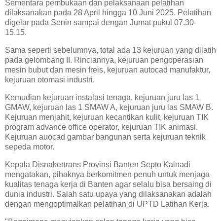
Sementara pembukaan dan pelaksanaan pelatihan
dilaksanakan pada 28 April hingga 10 Juni 2025. Pelatihan
digelar pada Senin sampai dengan Jumat pukul 07.30-
15.15.
Sama seperti sebelumnya, total ada 13 kejuruan yang dilatih
pada gelombang II. Rinciannya, kejuruan pengoperasian
mesin bubut dan mesin freis, kejuruan autocad manufaktur,
kejuruan otomasi industri.
Kemudian kejuruan instalasi tenaga, kejuruan juru las 1
GMAW, kejuruan las 1 SMAW A, kejuruan juru las SMAW B.
Kejuruan menjahit, kejuruan kecantikan kulit, kejuruan TIK
program advance office operator, kejuruan TIK animasi.
Kejuruan auocad gambar bangunan serta kejuruan teknik
sepeda motor.
Kepala Disnakertrans Provinsi Banten Septo Kalnadi
mengatakan, pihaknya berkomitmen penuh untuk menjaga
kualitas tenaga kerja di Banten agar selalu bisa bersaing di
dunia industri. Salah satu upaya yang dilaksanakan adalah
dengan mengoptimalkan pelatihan di UPTD Latihan Kerja.