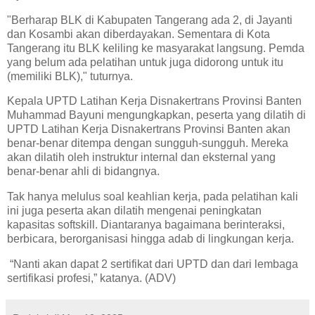
"Berharap BLK di Kabupaten Tangerang ada 2, di Jayanti
dan Kosambi akan diberdayakan. Sementara di Kota
Tangerang itu BLK keliling ke masyarakat langsung. Pemda
yang belum ada pelatihan untuk juga didorong untuk itu
(memiliki BLK)," tuturnya.
Kepala UPTD Latihan Kerja Disnakertrans Provinsi Banten
Muhammad Bayuni mengungkapkan, peserta yang dilatih di
UPTD Latihan Kerja Disnakertrans Provinsi Banten akan
benar-benar ditempa dengan sungguh-sungguh. Mereka
akan dilatih oleh instruktur internal dan eksternal yang
benar-benar ahli di bidangnya.
Tak hanya melulus soal keahlian kerja, pada pelatihan kali
ini juga peserta akan dilatih mengenai peningkatan
kapasitas softskill. Diantaranya bagaimana berinteraksi,
berbicara, berorganisasi hingga adab di lingkungan kerja.
“Nanti akan dapat 2 sertifikat dari UPTD dan dari lembaga
sertifikasi profesi,” katanya. (ADV)