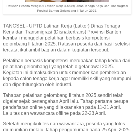
Ratusan Peserta Mengikuti Latihan Kerja (Latker) Dinas Tenaga Kerja Dan Transmigrasi
Provinsi Banten Gelombang II Tahun 2025.
TANGSEL - UPTD Latihan Kerja (Latker) Dinas Tenaga
Kerja dan Transmigrasi (Disnakertrans) Provinsi Banten
kembali menggelar pelatihan berbasis kompetensi
gelombang II tahun 2025. Ratusan peserta dari hasil seleksi
tercatat ikut ambil bagian dalam kegiatan tersebut.
Pelatihan berbasis kompetensi merupakan tahap kedua dari
pelatihan gelombang I yang telah digelar awal 2025.
Kegiatan ini dimaksudkan untuk memberikan pembekalan
kepada calon tenaga kerja agar memiliki skill yang mumpuni
dan diperhitungkan oleh industri.
Tahapan pelatihan gelombang II tahun 2025 sendiri telah
digelar sejak pertengahan April lalu. Tahap pertama berupa
pendaftaran online yang dilaksanakan pada 11-21 April.
Lalu tes dan wawancara offline pada 22-23 April.
Setelah mengikuti tes dan wawancara, peserta yang lolos
diumumkan melalui tahap pengumuman pada 25 April 2025.