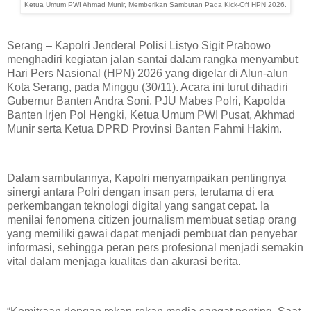
Ketua Umum PWI Ahmad Munir, Memberikan Sambutan Pada Kick-Off HPN 2026.
Serang – Kapolri Jenderal Polisi Listyo Sigit Prabowo
menghadiri kegiatan jalan santai dalam rangka menyambut
Hari Pers Nasional (HPN) 2026 yang digelar di Alun-alun
Kota Serang, pada Minggu (30/11). Acara ini turut dihadiri
Gubernur Banten Andra Soni, PJU Mabes Polri, Kapolda
Banten Irjen Pol Hengki, Ketua Umum PWI Pusat, Akhmad
Munir serta Ketua DPRD Provinsi Banten Fahmi Hakim.
Dalam sambutannya, Kapolri menyampaikan pentingnya
sinergi antara Polri dengan insan pers, terutama di era
perkembangan teknologi digital yang sangat cepat. Ia
menilai fenomena citizen journalism membuat setiap orang
yang memiliki gawai dapat menjadi pembuat dan penyebar
informasi, sehingga peran pers profesional menjadi semakin
vital dalam menjaga kualitas dan akurasi berita.