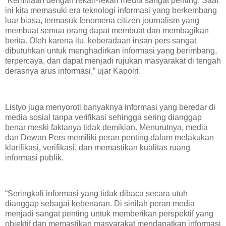
“Kemitraan dengan rekan-rekan media sangat penting. Saat
ini kita memasuki era teknologi informasi yang berkembang
luar biasa, termasuk fenomena citizen journalism yang
membuat semua orang dapat membuat dan membagikan
berita. Oleh karena itu, keberadaan insan pers sangat
dibutuhkan untuk menghadirkan informasi yang berimbang,
terpercaya, dan dapat menjadi rujukan masyarakat di tengah
derasnya arus informasi,” ujar Kapolri.
Listyo juga menyoroti banyaknya informasi yang beredar di
media sosial tanpa verifikasi sehingga sering dianggap
benar meski faktanya tidak demikian. Menurutnya, media
dan Dewan Pers memiliki peran penting dalam melakukan
klarifikasi, verifikasi, dan memastikan kualitas ruang
informasi publik.
“Seringkali informasi yang tidak dibaca secara utuh
dianggap sebagai kebenaran. Di sinilah peran media
menjadi sangat penting untuk memberikan perspektif yang
objektif dan memastikan masyarakat mendapatkan informasi