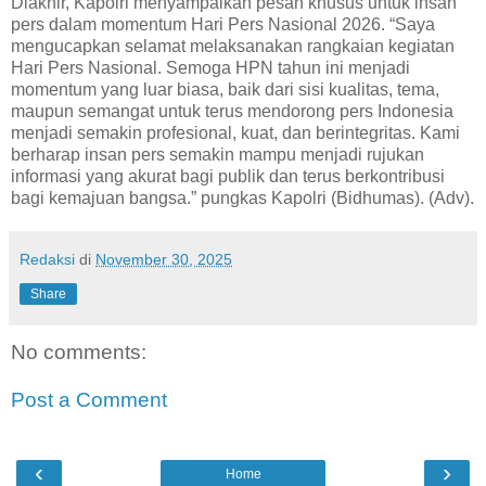
Diakhir, Kapolri menyampaikan pesan khusus untuk insan
pers dalam momentum Hari Pers Nasional 2026. “Saya
mengucapkan selamat melaksanakan rangkaian kegiatan
Hari Pers Nasional. Semoga HPN tahun ini menjadi
momentum yang luar biasa, baik dari sisi kualitas, tema,
maupun semangat untuk terus mendorong pers Indonesia
menjadi semakin profesional, kuat, dan berintegritas. Kami
berharap insan pers semakin mampu menjadi rujukan
informasi yang akurat bagi publik dan terus berkontribusi
bagi kemajuan bangsa.” pungkas Kapolri (Bidhumas). (Adv).
Redaksi
di
November 30, 2025
Share
No comments:
Post a Comment
‹
›
Home