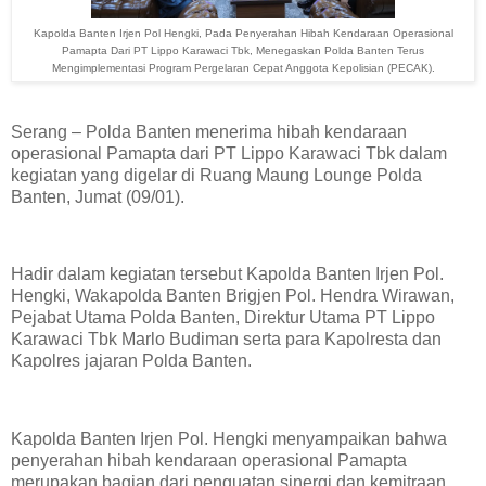
Kapolda Banten Irjen Pol Hengki, Pada Penyerahan Hibah Kendaraan Operasional
Pamapta Dari PT Lippo Karawaci Tbk, Menegaskan Polda Banten Terus
Mengimplementasi Program Pergelaran Cepat Anggota Kepolisian (PECAK).
Serang – Polda Banten menerima hibah kendaraan
operasional Pamapta dari PT Lippo Karawaci Tbk dalam
kegiatan yang digelar di Ruang Maung Lounge Polda
Banten, Jumat (09/01).
Hadir dalam kegiatan tersebut Kapolda Banten Irjen Pol.
Hengki, Wakapolda Banten Brigjen Pol. Hendra Wirawan,
Pejabat Utama Polda Banten, Direktur Utama PT Lippo
Karawaci Tbk Marlo Budiman serta para Kapolresta dan
Kapolres jajaran Polda Banten.
Kapolda Banten Irjen Pol. Hengki menyampaikan bahwa
penyerahan hibah kendaraan operasional Pamapta
merupakan bagian dari penguatan sinergi dan kemitraan