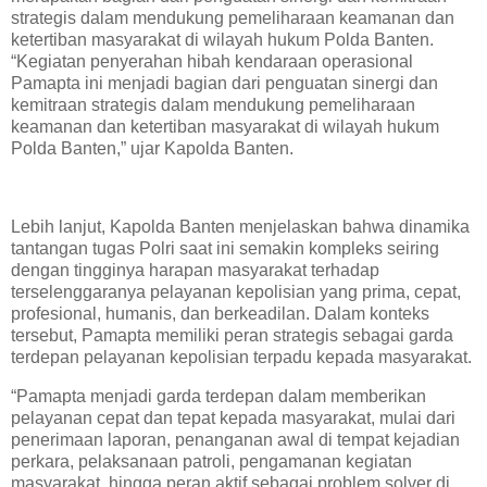
strategis dalam mendukung pemeliharaan keamanan dan
ketertiban masyarakat di wilayah hukum Polda Banten.
“Kegiatan penyerahan hibah kendaraan operasional
Pamapta ini menjadi bagian dari penguatan sinergi dan
kemitraan strategis dalam mendukung pemeliharaan
keamanan dan ketertiban masyarakat di wilayah hukum
Polda Banten,” ujar Kapolda Banten.
Lebih lanjut, Kapolda Banten menjelaskan bahwa dinamika
tantangan tugas Polri saat ini semakin kompleks seiring
dengan tingginya harapan masyarakat terhadap
terselenggaranya pelayanan kepolisian yang prima, cepat,
profesional, humanis, dan berkeadilan. Dalam konteks
tersebut, Pamapta memiliki peran strategis sebagai garda
terdepan pelayanan kepolisian terpadu kepada masyarakat.
“Pamapta menjadi garda terdepan dalam memberikan
pelayanan cepat dan tepat kepada masyarakat, mulai dari
penerimaan laporan, penanganan awal di tempat kejadian
perkara, pelaksanaan patroli, pengamanan kegiatan
masyarakat, hingga peran aktif sebagai problem solver di