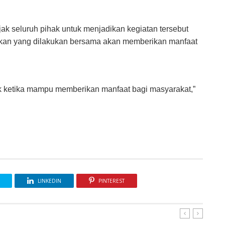
ak seluruh pihak untuk menjadikan kegiatan tersebut
ikan yang dilakukan bersama akan memberikan manfaat
ik ketika mampu memberikan manfaat bagi masyarakat,”
LINKEDIN
PINTEREST