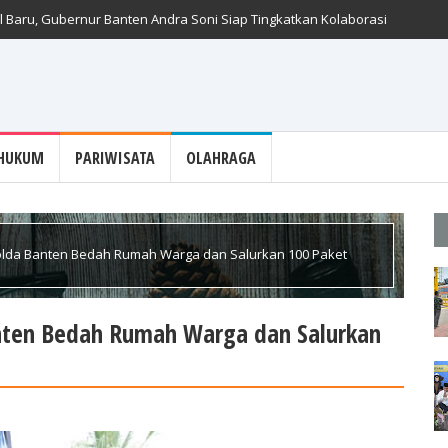
 Baru, Gubernur Banten Andra Soni Siap Tingkatkan Kolaborasi
HUKUM
PARIWISATA
OLAHRAGA
Polda Banten Bedah Rumah Warga dan Salurkan 100 Paket
anten Bedah Rumah Warga dan Salurkan