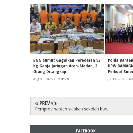
BNN Sumut Gagalkan Peredaran 92
Polda Banten
Kg Ganja Jaringan Aceh-Medan, 2
DPW BAMAGNA
Orang Ditangkap
Perkuat Sine
Aug 01, 2026
-
Redaksi
Jul 13, 2026
-
Re
« PREV
Pemprov banten siapkan sekolah baru
FACEBOOK