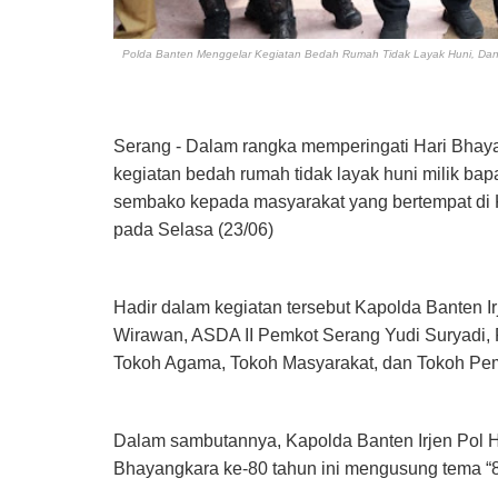
Polda Banten Menggelar Kegiatan Bedah Rumah Tidak Layak Huni, Da
Serang - Dalam rangka memperingati Hari Bhay
kegiatan bedah rumah tidak layak huni milik ba
sembako kepada masyarakat yang bertempat di 
pada Selasa (23/06)
Hadir dalam kegiatan tersebut Kapolda Banten I
Wirawan, ASDA II Pemkot Serang Yudi Suryadi,
Tokoh Agama, Tokoh Masyarakat, dan Tokoh Pe
Dalam sambutannya, Kapolda Banten Irjen Pol 
Bhayangkara ke-80 tahun ini mengusung tema “8