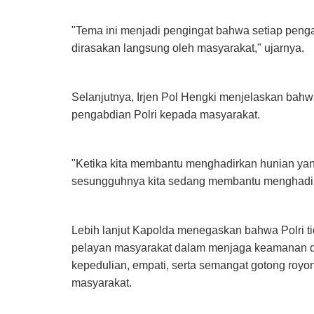
"Tema ini menjadi pengingat bahwa setiap peng
dirasakan langsung oleh masyarakat," ujarnya.
Selanjutnya, Irjen Pol Hengki menjelaskan bah
pengabdian Polri kepada masyarakat.
"Ketika kita membantu menghadirkan hunian ya
sesungguhnya kita sedang membantu menghadirk
Lebih lanjut Kapolda menegaskan bahwa Polri t
pelayan masyarakat dalam menjaga keamanan dan
kepedulian, empati, serta semangat gotong royo
masyarakat.