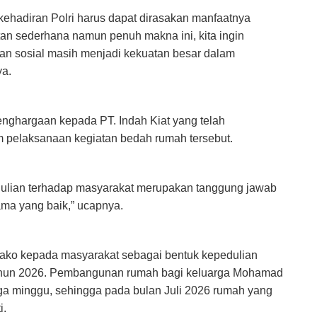
kehadiran Polri harus dapat dirasakan manfaatnya
tan sederhana namun penuh makna ini, kita ingin
n sosial masih menjadi kekuatan besar dalam
ya.
enghargaan kepada PT. Indah Kiat yang telah
 pelaksanaan kegiatan bedah rumah tersebut.
dulian terhadap masyarakat merupakan tanggung jawab
ama yang baik,” ucapnya.
ako kepada masyarakat sebagai bentuk kepedulian
Tahun 2026. Pembangunan rumah bagi keluarga Mohamad
tiga minggu, sehingga pada bulan Juli 2026 rumah yang
i.