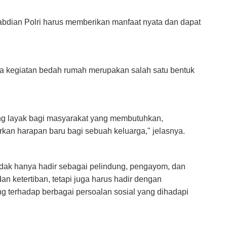
abdian Polri harus memberikan manfaat nyata dan dapat
wa kegiatan bedah rumah merupakan salah satu bentuk
ng layak bagi masyarakat yang membutuhkan,
an harapan baru bagi sebuah keluarga," jelasnya.
idak hanya hadir sebagai pelindung, pengayom, dan
 ketertiban, tetapi juga harus hadir dengan
ng terhadap berbagai persoalan sosial yang dihadapi