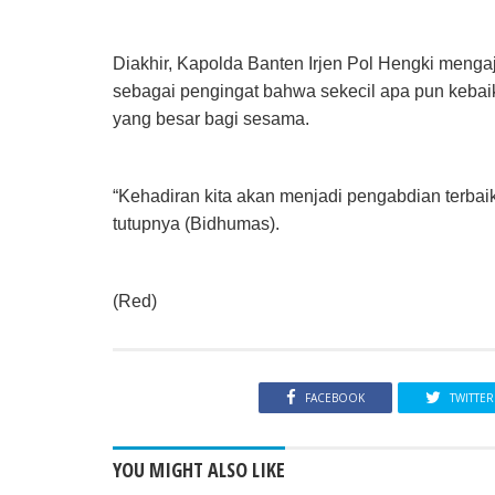
Diakhir, Kapolda Banten Irjen Pol Hengki mengaj
sebagai pengingat bahwa sekecil apa pun keba
yang besar bagi sesama.
“Kehadiran kita akan menjadi pengabdian terba
tutupnya (Bidhumas).
(Red)
FACEBOOK
TWITTER
YOU MIGHT ALSO LIKE