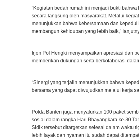
“Kegiatan bedah rumah ini menjadi bukti bahwa 
secara langsung oleh masyarakat. Melalui kegia
menunjukkan bahwa kebersamaan dan kepedulia
membangun kehidupan yang lebih baik,” lanjutn
Irjen Pol Hengki menyampaikan apresiasi dan p
memberikan dukungan serta berkolaborasi dalam
“Sinergi yang terjalin menunjukkan bahwa kepe
bersama yang dapat diwujudkan melalui kerja s
Polda Banten juga menyalurkan 100 paket semb
sosial dalam rangka Hari Bhayangkara ke-80 
Sidik tersebut ditargetkan selesai dalam waktu 
lebih layak dan nyaman itu sudah dapat ditempat