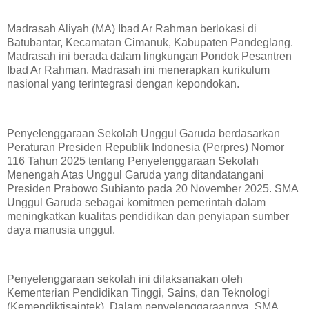
Madrasah Aliyah (MA) Ibad Ar Rahman berlokasi di
Batubantar, Kecamatan Cimanuk, Kabupaten Pandeglang.
Madrasah ini berada dalam lingkungan Pondok Pesantren
Ibad Ar Rahman. Madrasah ini menerapkan kurikulum
nasional yang terintegrasi dengan kepondokan.
Penyelenggaraan Sekolah Unggul Garuda berdasarkan
Peraturan Presiden Republik Indonesia (Perpres) Nomor
116 Tahun 2025 tentang Penyelenggaraan Sekolah
Menengah Atas Unggul Garuda yang ditandatangani
Presiden Prabowo Subianto pada 20 November 2025. SMA
Unggul Garuda sebagai komitmen pemerintah dalam
meningkatkan kualitas pendidikan dan penyiapan sumber
daya manusia unggul.
Penyelenggaraan sekolah ini dilaksanakan oleh
Kementerian Pendidikan Tinggi, Sains, dan Teknologi
(Kemendiktisaintek). Dalam penyelenggaraannya, SMA