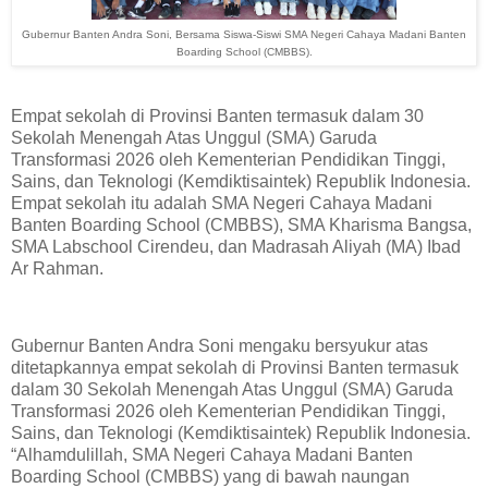
Gubernur Banten Andra Soni, Bersama Siswa-Siswi SMA Negeri Cahaya Madani Banten
Boarding School (CMBBS).
Empat sekolah di Provinsi Banten termasuk dalam 30
Sekolah Menengah Atas Unggul (SMA) Garuda
Transformasi 2026 oleh Kementerian Pendidikan Tinggi,
Sains, dan Teknologi (Kemdiktisaintek) Republik Indonesia.
Empat sekolah itu adalah SMA Negeri Cahaya Madani
Banten Boarding School (CMBBS), SMA Kharisma Bangsa,
SMA Labschool Cirendeu, dan Madrasah Aliyah (MA) Ibad
Ar Rahman.
Gubernur Banten Andra Soni mengaku bersyukur atas
ditetapkannya empat sekolah di Provinsi Banten termasuk
dalam 30 Sekolah Menengah Atas Unggul (SMA) Garuda
Transformasi 2026 oleh Kementerian Pendidikan Tinggi,
Sains, dan Teknologi (Kemdiktisaintek) Republik Indonesia.
“Alhamdulillah, SMA Negeri Cahaya Madani Banten
Boarding School (CMBBS) yang di bawah naungan