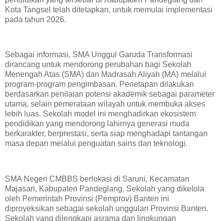
Kota Tangsel telah ditetapkan, untuk memulai implementasi
pada tahun 2026.
Sebagai informasi, SMA Unggul Garuda Transformasi
dirancang untuk mendorong perubahan bagi Sekolah
Menengah Atas (SMA) dan Madrasah Aliyah (MA) melalui
program-program pengimbasan. Penetapan dilakukan
berdasarkan penilaian potensi akademik sebagai parameter
utama, selain pemerataan wilayah untuk membuka akses
lebih luas. Sekolah model ini menghadirkan ekosistem
pendidikan yang mendorong lahirnya generasi muda
berkarakter, berprestasi, serta siap menghadapi tantangan
masa depan melalui penguatan sains dan teknologi.
SMA Negeri CMBBS berlokasi di Saruni, Kecamatan
Majasari, Kabupaten Pandeglang. Sekolah yang dikelola
oleh Pemerintah Provinsi (Pemprov) Banten ini
diproyeksikan sebagai sekolah unggulan Provinsi Banten.
Sekolah yang dilengkapi asrama dan lingkungan