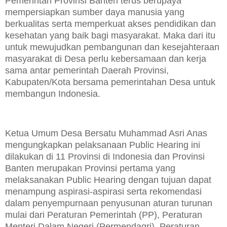
Pemerintah Provinsi Banten terus berupaya
mempersiapkan sumber daya manusia yang
berkualitas serta memperkuat akses pendidikan dan
kesehatan yang baik bagi masyarakat. Maka dari itu
untuk mewujudkan pembangunan dan kesejahteraan
masyarakat di Desa perlu kebersamaan dan kerja
sama antar pemerintah Daerah Provinsi,
Kabupaten/Kota bersama pemerintahan Desa untuk
membangun Indonesia.
Ketua Umum Desa Bersatu Muhammad Asri Anas
mengungkapkan pelaksanaan Public Hearing ini
dilakukan di 11 Provinsi di Indonesia dan Provinsi
Banten merupakan Provinsi pertama yang
melaksanakan Public Hearing dengan tujuan dapat
menampung aspirasi-aspirasi serta rekomendasi
dalam penyempurnaan penyusunan aturan turunan
mulai dari Peraturan Pemerintah (PP), Peraturan
Menteri Dalam Negeri (Permendagri), Peraturan