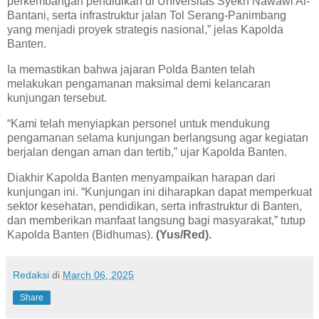
perkembangan pendidikan di Universitas Syekh Nawawi Al-
Bantani, serta infrastruktur jalan Tol Serang-Panimbang
yang menjadi proyek strategis nasional,” jelas Kapolda
Banten.
Ia memastikan bahwa jajaran Polda Banten telah
melakukan pengamanan maksimal demi kelancaran
kunjungan tersebut.
“Kami telah menyiapkan personel untuk mendukung
pengamanan selama kunjungan berlangsung agar kegiatan
berjalan dengan aman dan tertib,” ujar Kapolda Banten.
Diakhir Kapolda Banten menyampaikan harapan dari
kunjungan ini. “Kunjungan ini diharapkan dapat memperkuat
sektor kesehatan, pendidikan, serta infrastruktur di Banten,
dan memberikan manfaat langsung bagi masyarakat,” tutup
Kapolda Banten (Bidhumas).
(Yus/Red).
Redaksi
di
March 06, 2025
Share