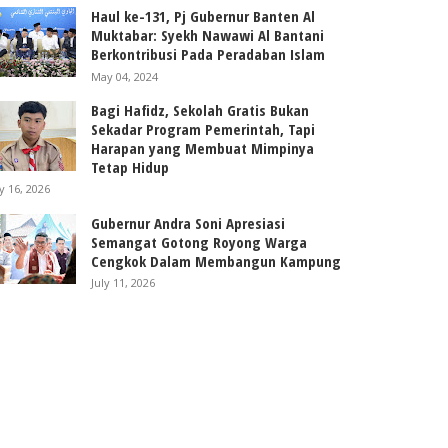
Haul ke-131, Pj Gubernur Banten Al
Muktabar: Syekh Nawawi Al Bantani
Berkontribusi Pada Peradaban Islam
May 04, 2024
Bagi Hafidz, Sekolah Gratis Bukan
Sekadar Program Pemerintah, Tapi
Harapan yang Membuat Mimpinya
Tetap Hidup
ly 16, 2026
Gubernur Andra Soni Apresiasi
Semangat Gotong Royong Warga
Cengkok Dalam Membangun Kampung
July 11, 2026