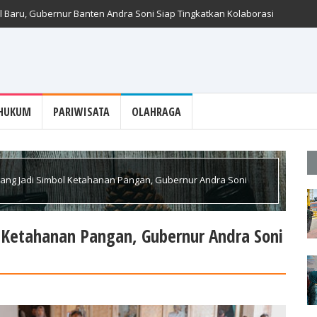
 Baru, Gubernur Banten Andra Soni Siap Tingkatkan Kolaborasi
HUKUM
PARIWISATA
OLAHRAGA
ang Jadi Simbol Ketahanan Pangan, Gubernur Andra Soni
l Ketahanan Pangan, Gubernur Andra Soni