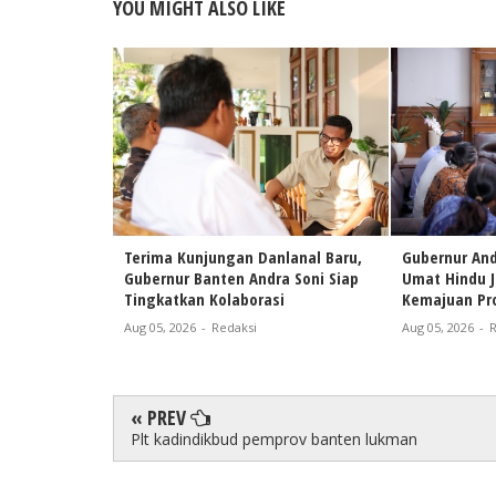
YOU MIGHT ALSO LIKE
Terima Kunjungan Danlanal Baru,
Gubernur And
Gubernur Banten Andra Soni Siap
Umat Hindu 
Tingkatkan Kolaborasi
Kemajuan Pro
Aug 05, 2026
-
Redaksi
Aug 05, 2026
-
R
« PREV
Plt kadindikbud pemprov banten lukman