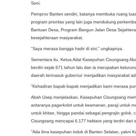
Soni.
Pemprov Banten sendiri, katanya membuka ruang luas
program prioritas yang lain juga mendukung perkemba
Bantuan Desa, Program Bangun Jalan Desa Sejahtera 
kesejahteraan masyarakat.
“Saya merasa bangga hadir di sini,” ungkapnya.
Sementara itu, Ketua Adat Kasepuhan Cisungsang A
berdiri sejak 671 tahun lalu dan ia merupakan ketur
daerah termasuk gubernur menjadikan masyarakat ada
“Kehadiran bapak-bapak menjadikan kami merasa pun
Abah Usep menjelaskan, Kasepuhan Cisungsang memilik
antaranya pagerkolot untuk keamanan, paraji untuk 
untuk khitan, hingga pandai sebagai pengrajin golok, 
Cisungsang mencapai 6.177 hektare yang terdiri dari 
“Ada lima kasepuhan induk di Banten Selatan, yakni 