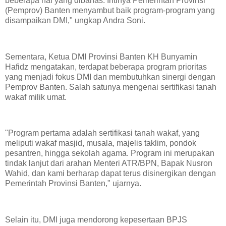
beberapa hal yang dibahas. Intinya Pemerintah Provinsi
(Pemprov) Banten menyambut baik program-program yang
disampaikan DMI," ungkap Andra Soni.
Sementara, Ketua DMI Provinsi Banten KH Bunyamin
Hafidz mengatakan, terdapat beberapa program prioritas
yang menjadi fokus DMI dan membutuhkan sinergi dengan
Pemprov Banten. Salah satunya mengenai sertifikasi tanah
wakaf milik umat.
"Program pertama adalah sertifikasi tanah wakaf, yang
meliputi wakaf masjid, musala, majelis taklim, pondok
pesantren, hingga sekolah agama. Program ini merupakan
tindak lanjut dari arahan Menteri ATR/BPN, Bapak Nusron
Wahid, dan kami berharap dapat terus disinergikan dengan
Pemerintah Provinsi Banten," ujarnya.
Selain itu, DMI juga mendorong kepesertaan BPJS