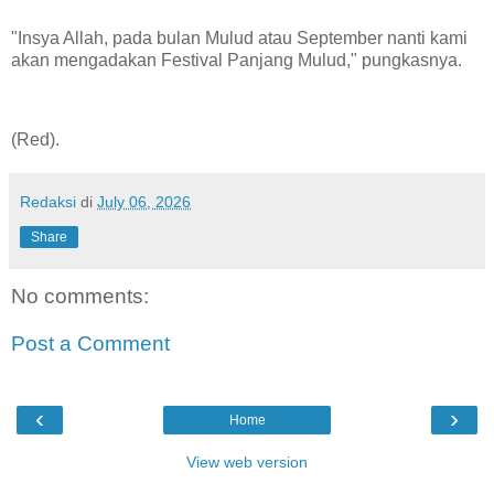
"Insya Allah, pada bulan Mulud atau September nanti kami
akan mengadakan Festival Panjang Mulud," pungkasnya.
(Red).
Redaksi
di
July 06, 2026
Share
No comments:
Post a Comment
‹
›
Home
View web version