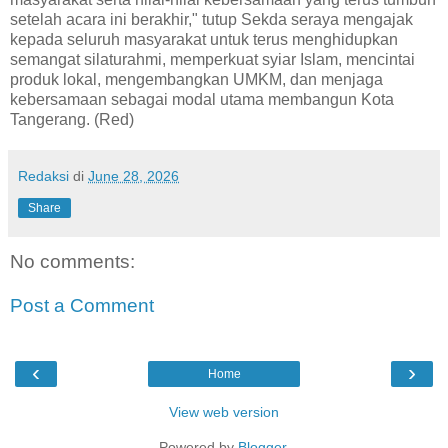
setelah acara ini berakhir," tutup Sekda seraya mengajak
kepada seluruh masyarakat untuk terus menghidupkan
semangat silaturahmi, memperkuat syiar Islam, mencintai
produk lokal, mengembangkan UMKM, dan menjaga
kebersamaan sebagai modal utama membangun Kota
Tangerang. (Red)
Redaksi
di
June 28, 2026
Share
No comments:
Post a Comment
‹
›
Home
View web version
Powered by
Blogger
.