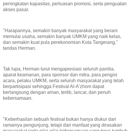
peningkatan kapasitas, perluasan promosi, serta penguatan
akses pasar.
"Harapannya, semakin banyak masyarakat yang berani
memulai usaha, semakin banyak UMKM yang naik kelas,
dan semakin kuat pula perekonomian Kota Tangerang,"
tandas Herman.
Tak lupa, Herman turut mengapresiasi seluruh panitia,
aparat keamanan, para sponsor dan mitra, para pengisi
acara, pelaku UMKM, serta seluruh masyarakat yang telah
berpartisipasi sehingga Festival Al-A'zhom dapat
berlangsung dengan aman, tertib, lancar, dan penuh
kebersamaan.
"Keberhasilan sebuah festival bukan hanya diukur dari
ramainya pengunjung, tetapi dari manfaat yang dirasakan
masyarakat serta nilai-nilai kebersamaan yang terus tumbuh