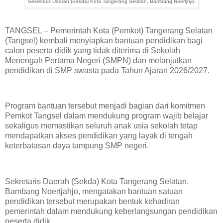
Sekretaris Daerah (Sekda) Kota Tangerang Selatan, Bambang Noertjhjo.
TANGSEL – Pemerintah Kota (Pemkot) Tangerang Selatan
(Tangsel) kembali menyiapkan bantuan pendidikan bagi
calon peserta didik yang tidak diterima di Sekolah
Menengah Pertama Negeri (SMPN) dan melanjutkan
pendidikan di SMP swasta pada Tahun Ajaran 2026/2027.
Program bantuan tersebut menjadi bagian dari komitmen
Pemkot Tangsel dalam mendukung program wajib belajar
sekaligus memastikan seluruh anak usia sekolah tetap
mendapatkan akses pendidikan yang layak di tengah
keterbatasan daya tampung SMP negeri.
Sekretaris Daerah (Sekda) Kota Tangerang Selatan,
Bambang Noertjahjo, mengatakan bantuan satuan
pendidikan tersebut merupakan bentuk kehadiran
pemerintah dalam mendukung keberlangsungan pendidikan
peserta didik.