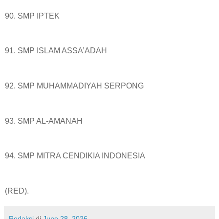
90. SMP IPTEK
91. SMP ISLAM ASSA’ADAH
92. SMP MUHAMMADIYAH SERPONG
93. SMP AL-AMANAH
94. SMP MITRA CENDIKIA INDONESIA
(RED).
Redaksi
di
June 28, 2026