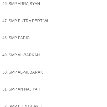
46. SMP ARRAISYAH
47. SMP PUTRA PERTIWI
48. SMP PARIGI
49. SMP AL-BARKAH
50. SMP AL-MUBARAK
51. SMP AN NAJIYAH
52. SMP BUDI BHAKTI