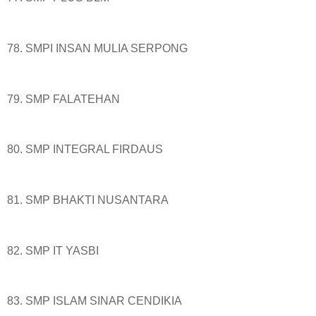
78. SMPI INSAN MULIA SERPONG
79. SMP FALATEHAN
80. SMP INTEGRAL FIRDAUS
81. SMP BHAKTI NUSANTARA
82. SMP IT YASBI
83. SMP ISLAM SINAR CENDIKIA